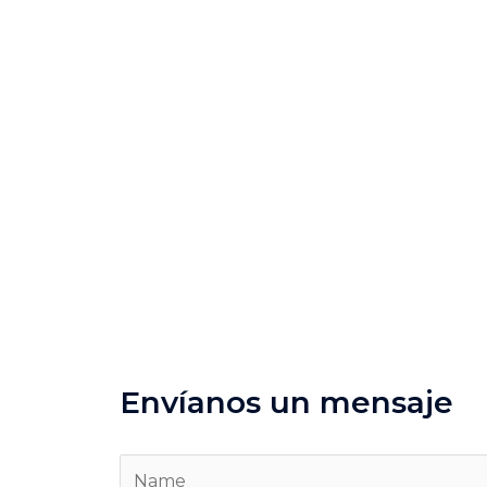
Envíanos un mensaje
N