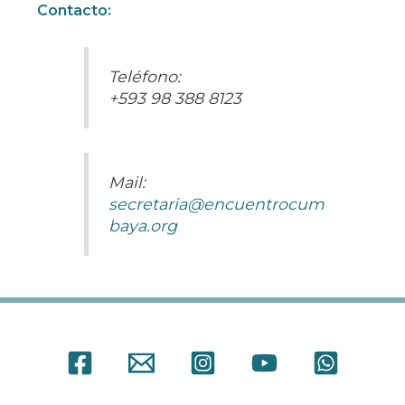
Contacto:
Teléfono:
+593 98 388 8123
Mail:
secretaria@encuentrocum
baya.org